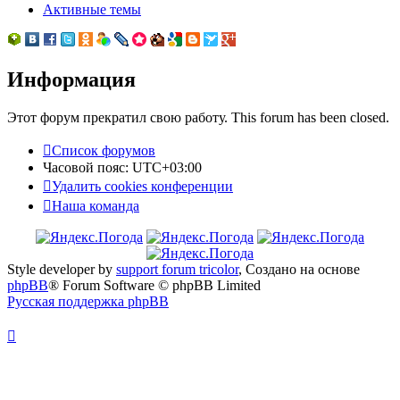
Активные темы
Информация
Этот форум прекратил свою работу. This forum has been closed.
Список форумов
Часовой пояс:
UTC+03:00
Удалить cookies конференции
Наша команда
Style developer by
support forum tricolor
,
Создано на основе
phpBB
® Forum Software © phpBB Limited
Русская поддержка phpBB