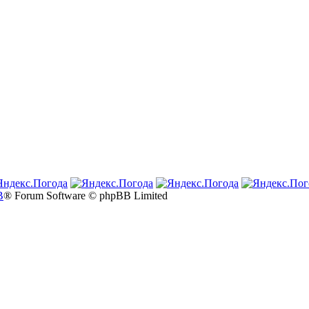
B
® Forum Software © phpBB Limited