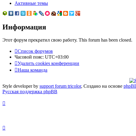
Активные темы
Информация
Этот форум прекратил свою работу. This forum has been closed.
Список форумов
Часовой пояс:
UTC+03:00
Удалить cookies конференции
Наша команда
Style developer by
support forum tricolor
,
Создано на основе
phpB
Русская поддержка phpBB