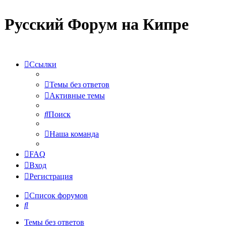
Русский Форум на Кипре
Ссылки
Темы без ответов
Активные темы
Поиск
Наша команда
FAQ
Вход
Регистрация
Список форумов
Поиск
Темы без ответов