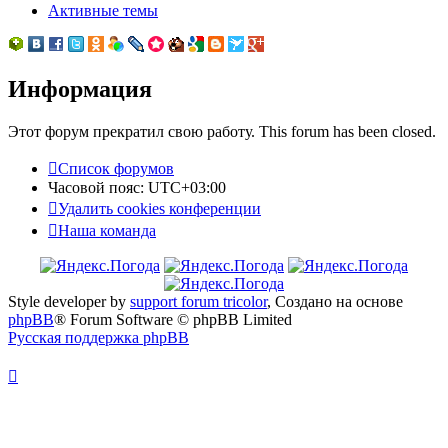
Активные темы
Информация
Этот форум прекратил свою работу. This forum has been closed.
Список форумов
Часовой пояс:
UTC+03:00
Удалить cookies конференции
Наша команда
Style developer by
support forum tricolor
,
Создано на основе
phpBB
® Forum Software © phpBB Limited
Русская поддержка phpBB