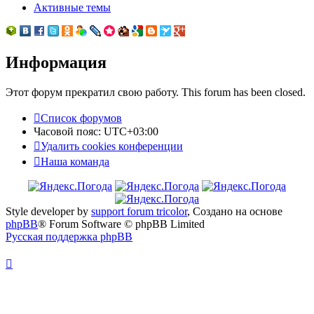
Активные темы
Информация
Этот форум прекратил свою работу. This forum has been closed.
Список форумов
Часовой пояс:
UTC+03:00
Удалить cookies конференции
Наша команда
Style developer by
support forum tricolor
,
Создано на основе
phpBB
® Forum Software © phpBB Limited
Русская поддержка phpBB