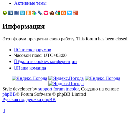
Активные темы
Информация
Этот форум прекратил свою работу. This forum has been closed.
Список форумов
Часовой пояс:
UTC+03:00
Удалить cookies конференции
Наша команда
Style developer by
support forum tricolor
,
Создано на основе
phpBB
® Forum Software © phpBB Limited
Русская поддержка phpBB