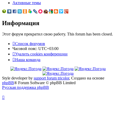
Активные темы
Информация
Этот форум прекратил свою работу. This forum has been closed.
Список форумов
Часовой пояс:
UTC+03:00
Удалить cookies конференции
Наша команда
Style developer by
support forum tricolor
,
Создано на основе
phpBB
® Forum Software © phpBB Limited
Русская поддержка phpBB