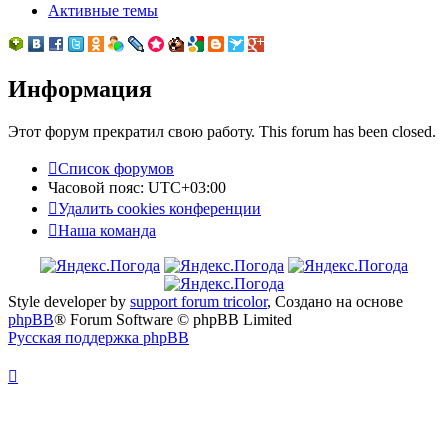
Активные темы
Информация
Этот форум прекратил свою работу. This forum has been closed.
Список форумов
Часовой пояс:
UTC+03:00
Удалить cookies конференции
Наша команда
Style developer by
support forum tricolor
,
Создано на основе
phpBB
® Forum Software © phpBB Limited
Русская поддержка phpBB