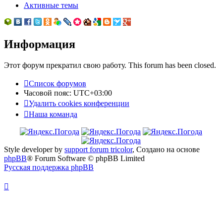
Активные темы
Информация
Этот форум прекратил свою работу. This forum has been closed.
Список форумов
Часовой пояс:
UTC+03:00
Удалить cookies конференции
Наша команда
Style developer by
support forum tricolor
,
Создано на основе
phpBB
® Forum Software © phpBB Limited
Русская поддержка phpBB