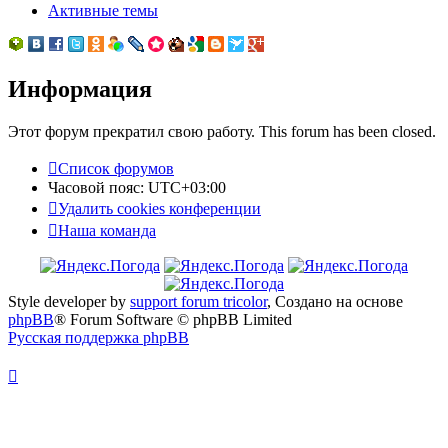
Активные темы
Информация
Этот форум прекратил свою работу. This forum has been closed.
Список форумов
Часовой пояс:
UTC+03:00
Удалить cookies конференции
Наша команда
Style developer by
support forum tricolor
,
Создано на основе
phpBB
® Forum Software © phpBB Limited
Русская поддержка phpBB