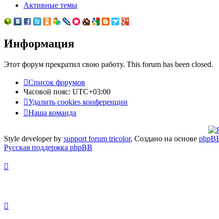
Активные темы
Информация
Этот форум прекратил свою работу. This forum has been closed.
Список форумов
Часовой пояс:
UTC+03:00
Удалить cookies конференции
Наша команда
Style developer by
support forum tricolor
,
Создано на основе
phpB
Русская поддержка phpBB