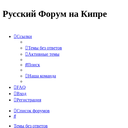
Русский Форум на Кипре
Ссылки
Темы без ответов
Активные темы
Поиск
Наша команда
FAQ
Вход
Регистрация
Список форумов
Поиск
Темы без ответов