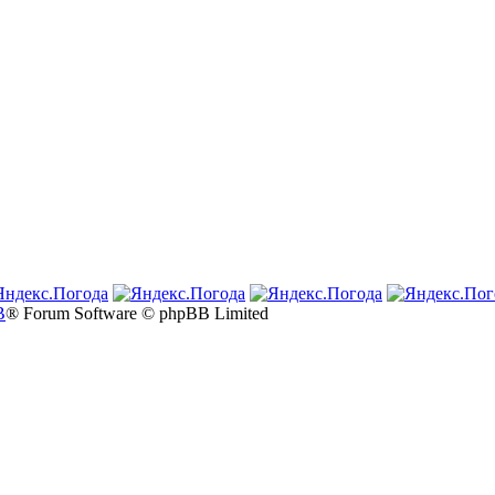
B
® Forum Software © phpBB Limited