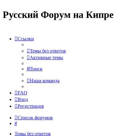
Русский Форум на Кипре
Ссылки
Темы без ответов
Активные темы
Поиск
Наша команда
FAQ
Вход
Регистрация
Список форумов
Поиск
Темы без ответов