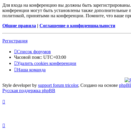
Для входа на конференцию вы должны быть зарегистрированы. 
конференции могут быть установлены также дополнительные пр
политикой, принятыми на конференции. Помните, что ваше при
Общие правила
|
Соглашение о конфиденциальности
Регистрация
Список форумов
Часовой пояс:
UTC+03:00
Удалить cookies конференции
Наша команда
Style developer by
support forum tricolor
,
Создано на основе
phpB
Русская поддержка phpBB