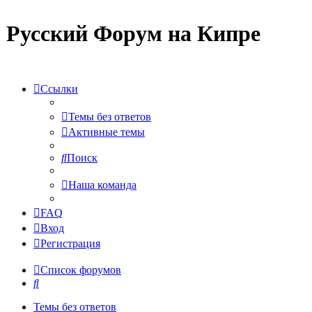
Русский Форум на Кипре
Ссылки
Темы без ответов
Активные темы
Поиск
Наша команда
FAQ
Вход
Регистрация
Список форумов
Поиск
Темы без ответов