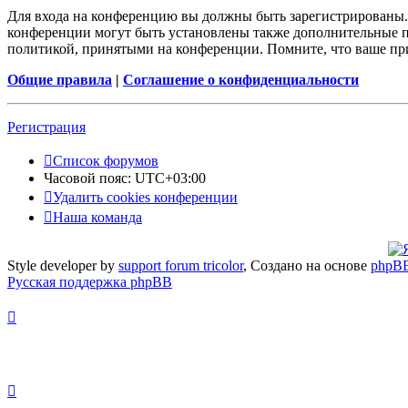
Для входа на конференцию вы должны быть зарегистрированы. 
конференции могут быть установлены также дополнительные пр
политикой, принятыми на конференции. Помните, что ваше при
Общие правила
|
Соглашение о конфиденциальности
Регистрация
Список форумов
Часовой пояс:
UTC+03:00
Удалить cookies конференции
Наша команда
Style developer by
support forum tricolor
,
Создано на основе
phpB
Русская поддержка phpBB