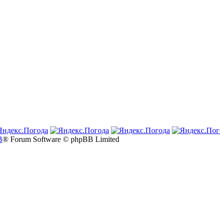
B
® Forum Software © phpBB Limited