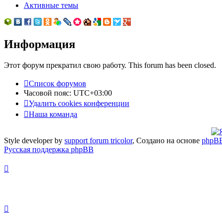
Активные темы
Информация
Этот форум прекратил свою работу. This forum has been closed.
Список форумов
Часовой пояс:
UTC+03:00
Удалить cookies конференции
Наша команда
Style developer by
support forum tricolor
,
Создано на основе
phpB
Русская поддержка phpBB