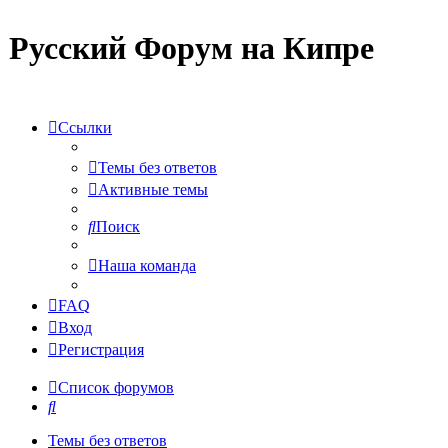
Русский Форум на Кипре
Ссылки
Темы без ответов
Активные темы
Поиск
Наша команда
FAQ
Вход
Регистрация
Список форумов
Поиск
Темы без ответов