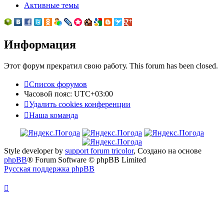
Активные темы
Информация
Этот форум прекратил свою работу. This forum has been closed.
Список форумов
Часовой пояс:
UTC+03:00
Удалить cookies конференции
Наша команда
Style developer by
support forum tricolor
,
Создано на основе
phpBB
® Forum Software © phpBB Limited
Русская поддержка phpBB