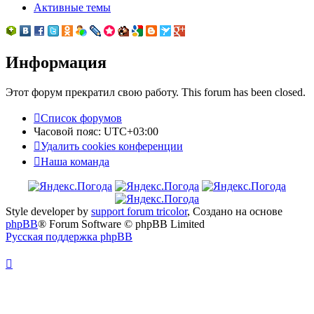
Активные темы
Информация
Этот форум прекратил свою работу. This forum has been closed.
Список форумов
Часовой пояс:
UTC+03:00
Удалить cookies конференции
Наша команда
Style developer by
support forum tricolor
,
Создано на основе
phpBB
® Forum Software © phpBB Limited
Русская поддержка phpBB