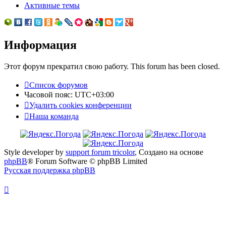
Активные темы
Информация
Этот форум прекратил свою работу. This forum has been closed.
Список форумов
Часовой пояс:
UTC+03:00
Удалить cookies конференции
Наша команда
Style developer by
support forum tricolor
,
Создано на основе
phpBB
® Forum Software © phpBB Limited
Русская поддержка phpBB