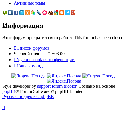
Активные темы
Информация
Этот форум прекратил свою работу. This forum has been closed.
Список форумов
Часовой пояс:
UTC+03:00
Удалить cookies конференции
Наша команда
Style developer by
support forum tricolor
,
Создано на основе
phpBB
® Forum Software © phpBB Limited
Русская поддержка phpBB