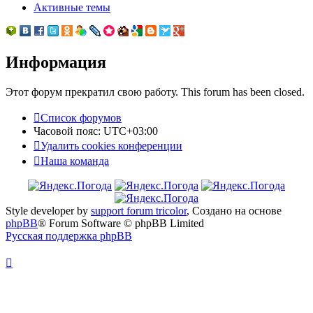
Активные темы
Информация
Этот форум прекратил свою работу. This forum has been closed.
Список форумов
Часовой пояс:
UTC+03:00
Удалить cookies конференции
Наша команда
Style developer by
support forum tricolor
,
Создано на основе
phpBB
® Forum Software © phpBB Limited
Русская поддержка phpBB