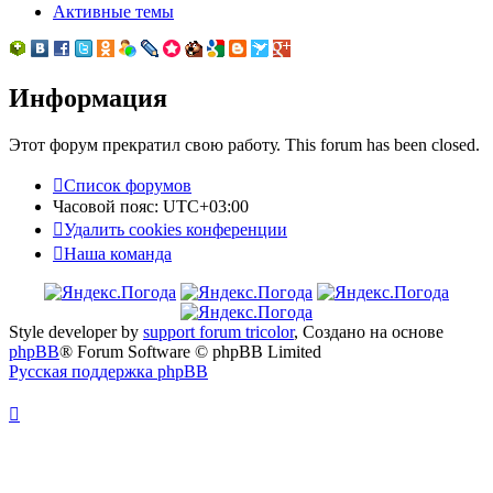
Активные темы
Информация
Этот форум прекратил свою работу. This forum has been closed.
Список форумов
Часовой пояс:
UTC+03:00
Удалить cookies конференции
Наша команда
Style developer by
support forum tricolor
,
Создано на основе
phpBB
® Forum Software © phpBB Limited
Русская поддержка phpBB