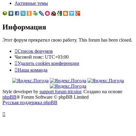
Активные темы
Информация
Этот форум прекратил свою работу. This forum has been closed.
Список форумов
Часовой пояс:
UTC+03:00
Удалить cookies конференции
Наша команда
Style developer by
support forum tricolor
,
Создано на основе
phpBB
® Forum Software © phpBB Limited
Русская поддержка phpBB