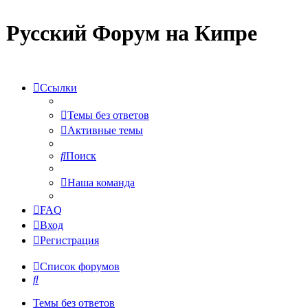
Русский Форум на Кипре
Ссылки
Темы без ответов
Активные темы
Поиск
Наша команда
FAQ
Вход
Регистрация
Список форумов
Поиск
Темы без ответов