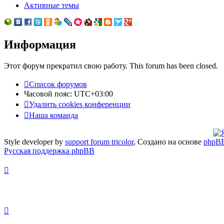
Активные темы
Информация
Этот форум прекратил свою работу. This forum has been closed.
Список форумов
Часовой пояс:
UTC+03:00
Удалить cookies конференции
Наша команда
Style developer by
support forum tricolor
,
Создано на основе
phpB
Русская поддержка phpBB