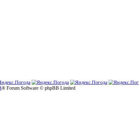
B
® Forum Software © phpBB Limited