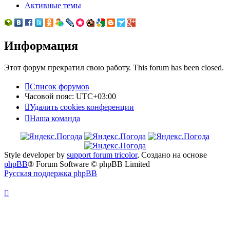
Активные темы
Информация
Этот форум прекратил свою работу. This forum has been closed.
Список форумов
Часовой пояс:
UTC+03:00
Удалить cookies конференции
Наша команда
Style developer by
support forum tricolor
,
Создано на основе
phpBB
® Forum Software © phpBB Limited
Русская поддержка phpBB