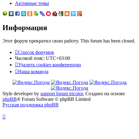
Активные темы
Информация
Этот форум прекратил свою работу. This forum has been closed.
Список форумов
Часовой пояс:
UTC+03:00
Удалить cookies конференции
Наша команда
Style developer by
support forum tricolor
,
Создано на основе
phpBB
® Forum Software © phpBB Limited
Русская поддержка phpBB