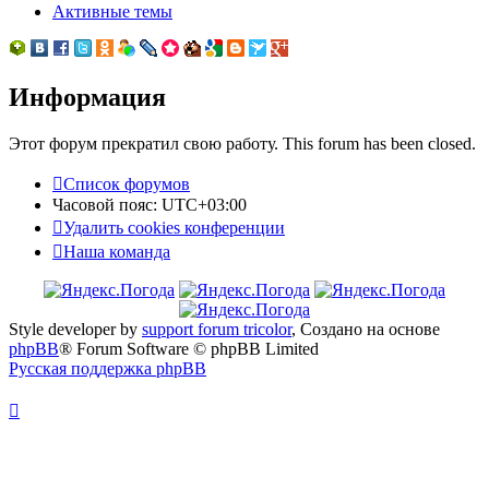
Активные темы
Информация
Этот форум прекратил свою работу. This forum has been closed.
Список форумов
Часовой пояс:
UTC+03:00
Удалить cookies конференции
Наша команда
Style developer by
support forum tricolor
,
Создано на основе
phpBB
® Forum Software © phpBB Limited
Русская поддержка phpBB