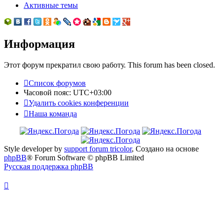
Активные темы
Информация
Этот форум прекратил свою работу. This forum has been closed.
Список форумов
Часовой пояс:
UTC+03:00
Удалить cookies конференции
Наша команда
Style developer by
support forum tricolor
,
Создано на основе
phpBB
® Forum Software © phpBB Limited
Русская поддержка phpBB