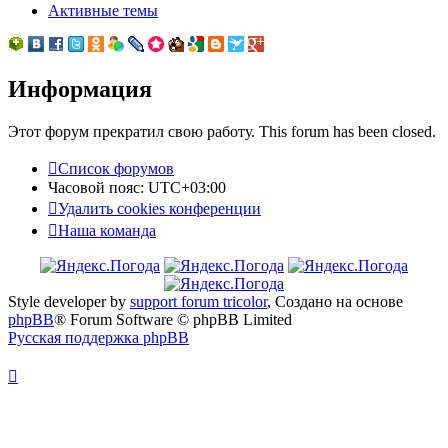
Активные темы
Информация
Этот форум прекратил свою работу. This forum has been closed.
Список форумов
Часовой пояс:
UTC+03:00
Удалить cookies конференции
Наша команда
Style developer by
support forum tricolor
,
Создано на основе
phpBB
® Forum Software © phpBB Limited
Русская поддержка phpBB