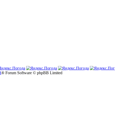
B
® Forum Software © phpBB Limited