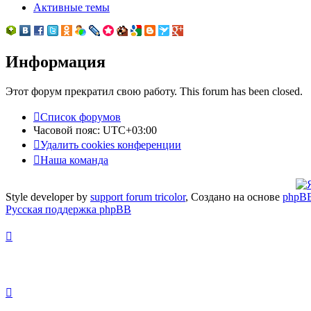
Активные темы
Информация
Этот форум прекратил свою работу. This forum has been closed.
Список форумов
Часовой пояс:
UTC+03:00
Удалить cookies конференции
Наша команда
Style developer by
support forum tricolor
,
Создано на основе
phpB
Русская поддержка phpBB