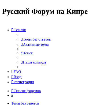
Русский Форум на Кипре
Ссылки
Темы без ответов
Активные темы
Поиск
Наша команда
FAQ
Вход
Регистрация
Список форумов
Поиск
Темы без ответов