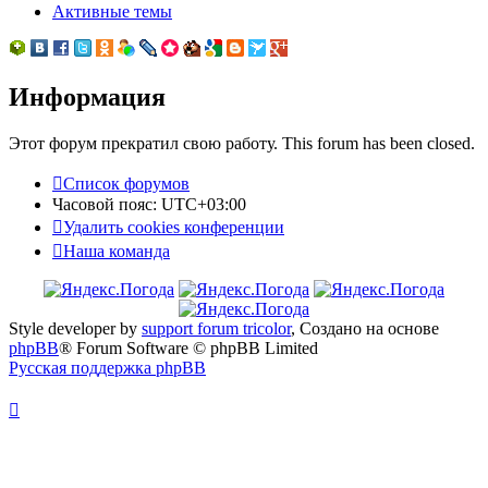
Активные темы
Информация
Этот форум прекратил свою работу. This forum has been closed.
Список форумов
Часовой пояс:
UTC+03:00
Удалить cookies конференции
Наша команда
Style developer by
support forum tricolor
,
Создано на основе
phpBB
® Forum Software © phpBB Limited
Русская поддержка phpBB