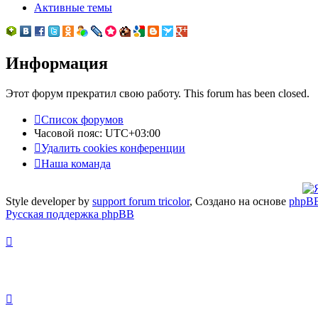
Активные темы
Информация
Этот форум прекратил свою работу. This forum has been closed.
Список форумов
Часовой пояс:
UTC+03:00
Удалить cookies конференции
Наша команда
Style developer by
support forum tricolor
,
Создано на основе
phpB
Русская поддержка phpBB