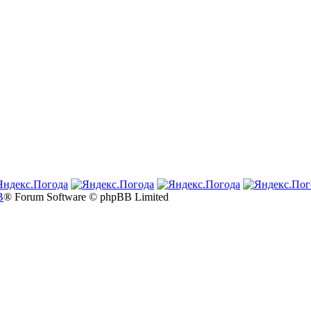
B
® Forum Software © phpBB Limited