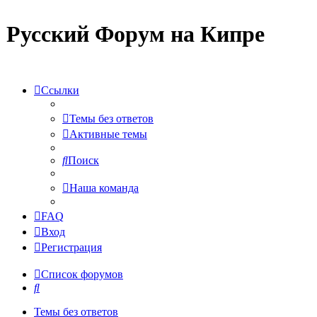
Русский Форум на Кипре
Ссылки
Темы без ответов
Активные темы
Поиск
Наша команда
FAQ
Вход
Регистрация
Список форумов
Поиск
Темы без ответов