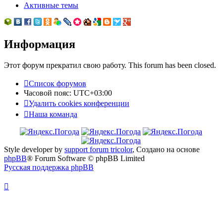
Активные темы
Информация
Этот форум прекратил свою работу. This forum has been closed.
Список форумов
Часовой пояс:
UTC+03:00
Удалить cookies конференции
Наша команда
Style developer by
support forum tricolor
,
Создано на основе
phpBB
® Forum Software © phpBB Limited
Русская поддержка phpBB