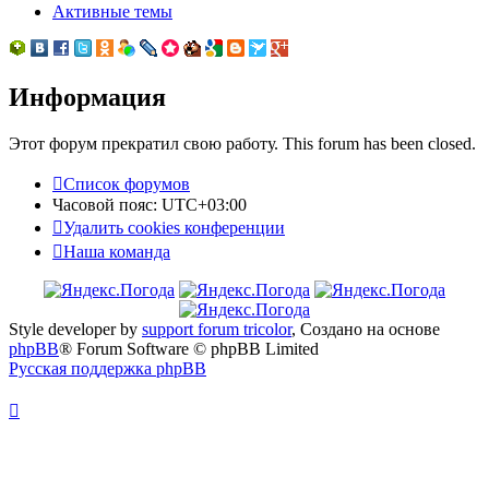
Активные темы
Информация
Этот форум прекратил свою работу. This forum has been closed.
Список форумов
Часовой пояс:
UTC+03:00
Удалить cookies конференции
Наша команда
Style developer by
support forum tricolor
,
Создано на основе
phpBB
® Forum Software © phpBB Limited
Русская поддержка phpBB