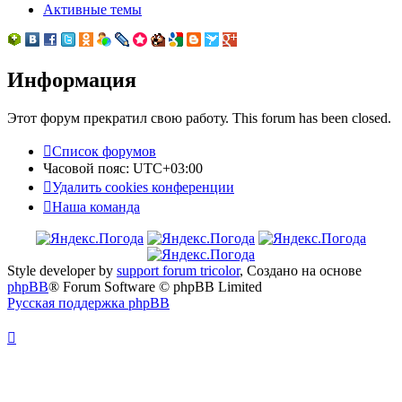
Активные темы
Информация
Этот форум прекратил свою работу. This forum has been closed.
Список форумов
Часовой пояс:
UTC+03:00
Удалить cookies конференции
Наша команда
Style developer by
support forum tricolor
,
Создано на основе
phpBB
® Forum Software © phpBB Limited
Русская поддержка phpBB