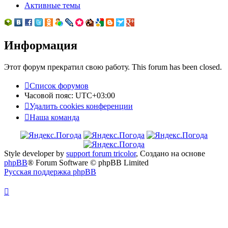
Активные темы
Информация
Этот форум прекратил свою работу. This forum has been closed.
Список форумов
Часовой пояс:
UTC+03:00
Удалить cookies конференции
Наша команда
Style developer by
support forum tricolor
,
Создано на основе
phpBB
® Forum Software © phpBB Limited
Русская поддержка phpBB