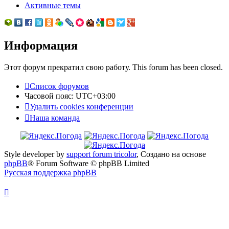
Активные темы
Информация
Этот форум прекратил свою работу. This forum has been closed.
Список форумов
Часовой пояс:
UTC+03:00
Удалить cookies конференции
Наша команда
Style developer by
support forum tricolor
,
Создано на основе
phpBB
® Forum Software © phpBB Limited
Русская поддержка phpBB