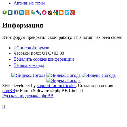
Активные темы
Информация
Этот форум прекратил свою работу. This forum has been closed.
Список форумов
Часовой пояс:
UTC+03:00
Удалить cookies конференции
Наша команда
Style developer by
support forum tricolor
,
Создано на основе
phpBB
® Forum Software © phpBB Limited
Русская поддержка phpBB