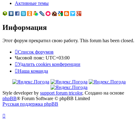
Активные темы
Информация
Этот форум прекратил свою работу. This forum has been closed.
Список форумов
Часовой пояс:
UTC+03:00
Удалить cookies конференции
Наша команда
Style developer by
support forum tricolor
,
Создано на основе
phpBB
® Forum Software © phpBB Limited
Русская поддержка phpBB