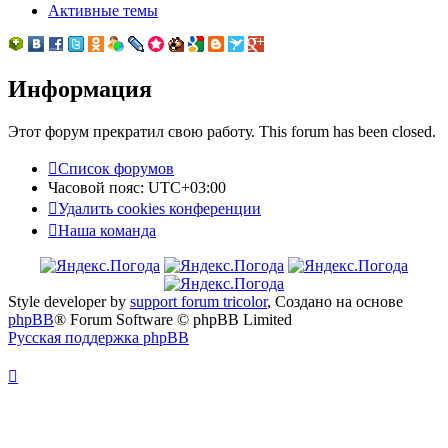
Активные темы
Информация
Этот форум прекратил свою работу. This forum has been closed.
Список форумов
Часовой пояс:
UTC+03:00
Удалить cookies конференции
Наша команда
Style developer by
support forum tricolor
,
Создано на основе
phpBB
® Forum Software © phpBB Limited
Русская поддержка phpBB