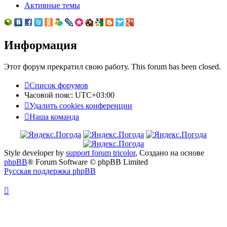
Активные темы
Информация
Этот форум прекратил свою работу. This forum has been closed.
Список форумов
Часовой пояс:
UTC+03:00
Удалить cookies конференции
Наша команда
Style developer by
support forum tricolor
,
Создано на основе
phpBB
® Forum Software © phpBB Limited
Русская поддержка phpBB