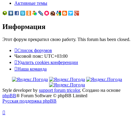
Активные темы
Информация
Этот форум прекратил свою работу. This forum has been closed.
Список форумов
Часовой пояс:
UTC+03:00
Удалить cookies конференции
Наша команда
Style developer by
support forum tricolor
,
Создано на основе
phpBB
® Forum Software © phpBB Limited
Русская поддержка phpBB