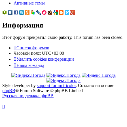
Активные темы
Информация
Этот форум прекратил свою работу. This forum has been closed.
Список форумов
Часовой пояс:
UTC+03:00
Удалить cookies конференции
Наша команда
Style developer by
support forum tricolor
,
Создано на основе
phpBB
® Forum Software © phpBB Limited
Русская поддержка phpBB