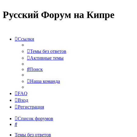
Русский Форум на Кипре
Ссылки
Темы без ответов
Активные темы
Поиск
Наша команда
FAQ
Вход
Регистрация
Список форумов
Поиск
Темы без ответов