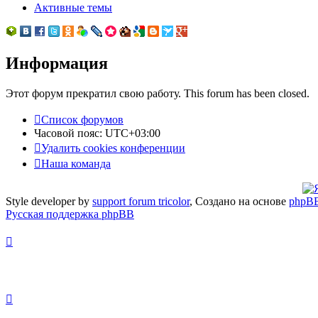
Активные темы
Информация
Этот форум прекратил свою работу. This forum has been closed.
Список форумов
Часовой пояс:
UTC+03:00
Удалить cookies конференции
Наша команда
Style developer by
support forum tricolor
,
Создано на основе
phpB
Русская поддержка phpBB