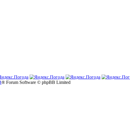
B
® Forum Software © phpBB Limited