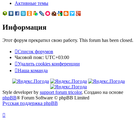
Активные темы
Информация
Этот форум прекратил свою работу. This forum has been closed.
Список форумов
Часовой пояс:
UTC+03:00
Удалить cookies конференции
Наша команда
Style developer by
support forum tricolor
,
Создано на основе
phpBB
® Forum Software © phpBB Limited
Русская поддержка phpBB