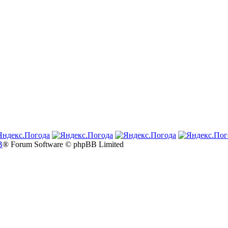
B
® Forum Software © phpBB Limited