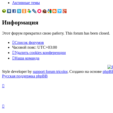
Активные темы
Информация
Этот форум прекратил свою работу. This forum has been closed.
Список форумов
Часовой пояс:
UTC+03:00
Удалить cookies конференции
Наша команда
Style developer by
support forum tricolor
,
Создано на основе
phpB
Русская поддержка phpBB