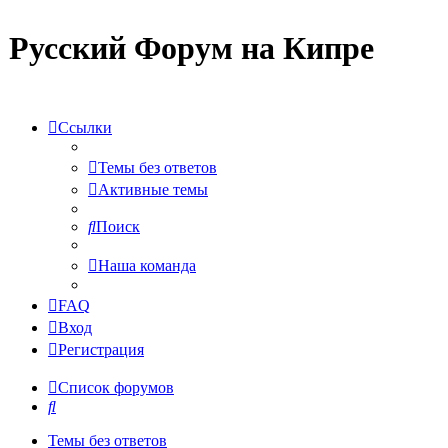
Русский Форум на Кипре
Ссылки
Темы без ответов
Активные темы
Поиск
Наша команда
FAQ
Вход
Регистрация
Список форумов
Поиск
Темы без ответов