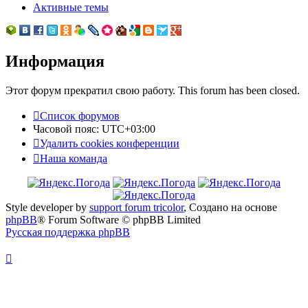
Активные темы
Информация
Этот форум прекратил свою работу. This forum has been closed.
Список форумов
Часовой пояс:
UTC+03:00
Удалить cookies конференции
Наша команда
Style developer by
support forum tricolor
,
Создано на основе
phpBB
® Forum Software © phpBB Limited
Русская поддержка phpBB