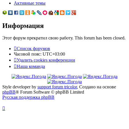
Активные темы
Информация
Этот форум прекратил свою работу. This forum has been closed.
Список форумов
Часовой пояс:
UTC+03:00
Удалить cookies конференции
Наша команда
Style developer by
support forum tricolor
,
Создано на основе
phpBB
® Forum Software © phpBB Limited
Русская поддержка phpBB