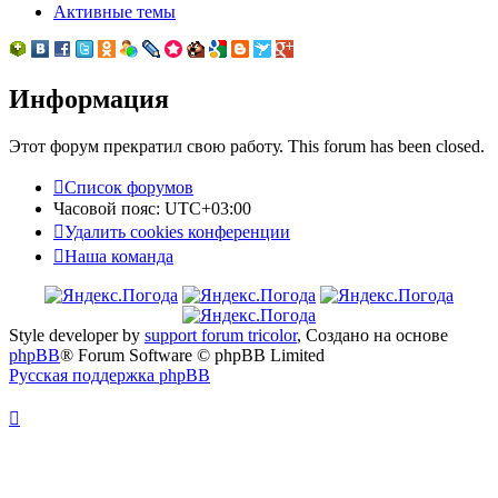
Активные темы
Информация
Этот форум прекратил свою работу. This forum has been closed.
Список форумов
Часовой пояс:
UTC+03:00
Удалить cookies конференции
Наша команда
Style developer by
support forum tricolor
,
Создано на основе
phpBB
® Forum Software © phpBB Limited
Русская поддержка phpBB