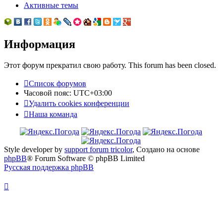
Активные темы
Информация
Этот форум прекратил свою работу. This forum has been closed.
Список форумов
Часовой пояс:
UTC+03:00
Удалить cookies конференции
Наша команда
Style developer by
support forum tricolor
,
Создано на основе
phpBB
® Forum Software © phpBB Limited
Русская поддержка phpBB