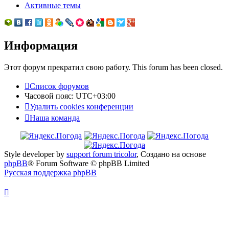
Активные темы
Информация
Этот форум прекратил свою работу. This forum has been closed.
Список форумов
Часовой пояс:
UTC+03:00
Удалить cookies конференции
Наша команда
Style developer by
support forum tricolor
,
Создано на основе
phpBB
® Forum Software © phpBB Limited
Русская поддержка phpBB