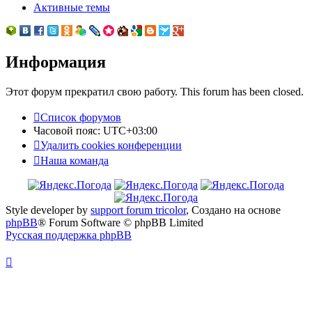
Активные темы
Информация
Этот форум прекратил свою работу. This forum has been closed.
Список форумов
Часовой пояс:
UTC+03:00
Удалить cookies конференции
Наша команда
Style developer by
support forum tricolor
,
Создано на основе
phpBB
® Forum Software © phpBB Limited
Русская поддержка phpBB