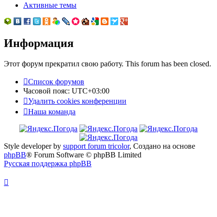
Активные темы
Информация
Этот форум прекратил свою работу. This forum has been closed.
Список форумов
Часовой пояс:
UTC+03:00
Удалить cookies конференции
Наша команда
Style developer by
support forum tricolor
,
Создано на основе
phpBB
® Forum Software © phpBB Limited
Русская поддержка phpBB